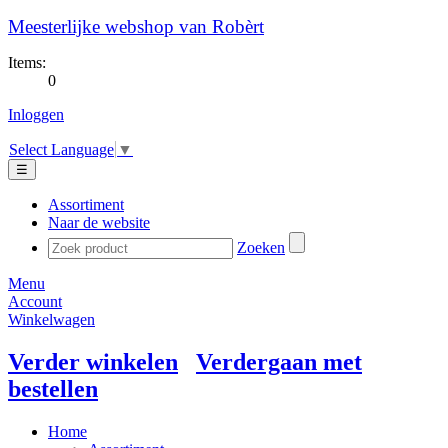
Meesterlijke webshop van Robèrt
Items:
0
Inloggen
Select Language
▼
☰
Assortiment
Naar de website
Zoeken
Menu
Account
Winkelwagen
Verder winkelen
Verdergaan met
bestellen
Home