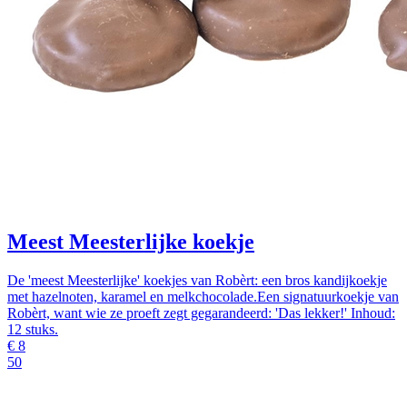
Meest Meesterlijke koekje
De 'meest Meesterlijke' koekjes van Robèrt: een bros kandijkoekje
met hazelnoten, karamel en melkchocolade.Een signatuurkoekje van
Robèrt, want wie ze proeft zegt gegarandeerd: 'Das lekker!' Inhoud:
12 stuks.
€
8
50