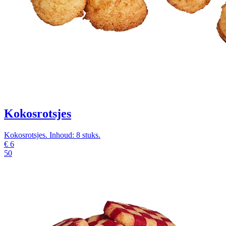
Kokosrotsjes
Kokosrotsjes. Inhoud: 8 stuks.
€
6
50