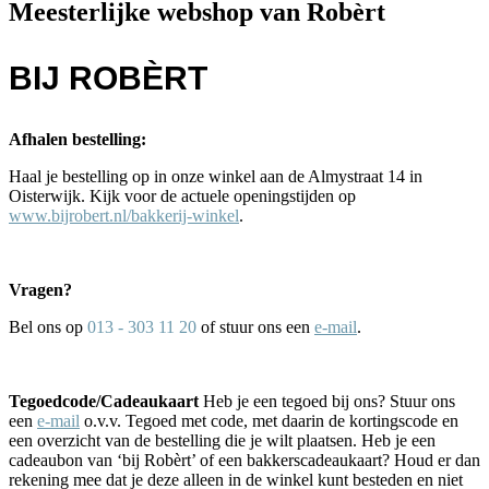
Meesterlijke webshop van Robèrt
BIJ ROBÈRT
Afhalen bestelling:
Haal je bestelling op in onze winkel aan de Almystraat 14 in
Oisterwijk. Kijk voor de actuele openingstijden op
www.bijrobert.nl/bakkerij-winkel
.
Vragen?
Bel ons op
013 - 303 11 20
of stuur ons een
e-mail
.
Tegoedcode/Cadeaukaart
Heb je een tegoed bij ons? Stuur ons
een
e-mail
o.v.v. Tegoed met code, met daarin de kortingscode en
een overzicht van de bestelling die je wilt plaatsen. Heb je een
cadeaubon van ‘bij Robèrt’ of een bakkerscadeaukaart? Houd er dan
rekening mee dat je deze alleen in de winkel kunt besteden en niet