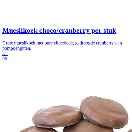
Mueslikoek choco/cranberry per stuk
Grote mueslikoek met pure chocolade, gedroogde cranberry's en
pompoenpitten.
€
1
95