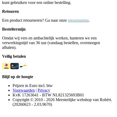
kunt gebruiken voor een online bestelling.
Retouren
Een product retourneren? Ga naar onze
retourpagina
.
Besteltermijn
Omdat wij vers en ambachtelijk werken, hanteren we een
verwerkingstijd van 36 uur (vandaag bestellen, overmorgen
afhalen).
Veilig betalen
Blijf op de hoogte
Prijzen in Euro incl. btw
Voorwaarden
|
Privacy
KvK 17263641 - BTW NL821325693B01
Copyright © 2010 - 2026 Meesterlijke webshop van Robèrt.
(20260623 - 2.03.9670)