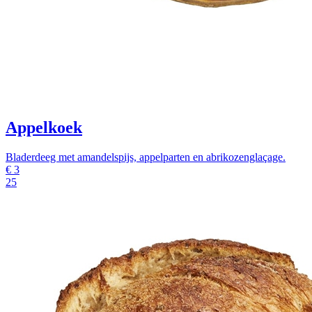
Appelkoek
Bladerdeeg met amandelspijs, appelparten en abrikozenglaçage.
€
3
25