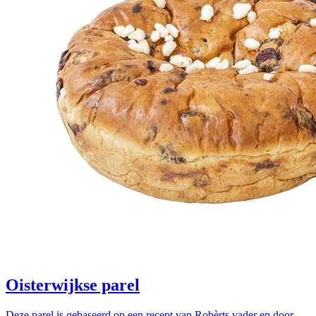
Oisterwijkse parel
Deze parel is gebaseerd op een recept van Robèrts vader en door