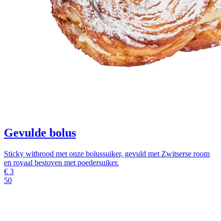
Gevulde bolus
Sticky witbrood met onze bolussuiker, gevuld met Zwitserse room
en royaal bestoven met poedersuiker.
€
3
50