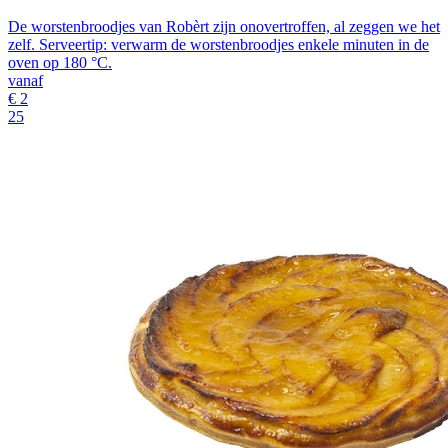
De worstenbroodjes van Robèrt zijn onovertroffen, al zeggen we het
zelf. Serveertip: verwarm de worstenbroodjes enkele minuten in de
oven op 180 °C.
vanaf
€
2
25