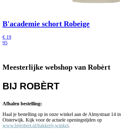
B'academie schort Robeige
€
19
95
Meesterlijke webshop van Robèrt
BIJ ROBÈRT
Afhalen bestelling:
Haal je bestelling op in onze winkel aan de Almystraat 14 in
Oisterwijk. Kijk voor de actuele openingstijden op
www.bijrobert.nl/bakkerij-winkel
.