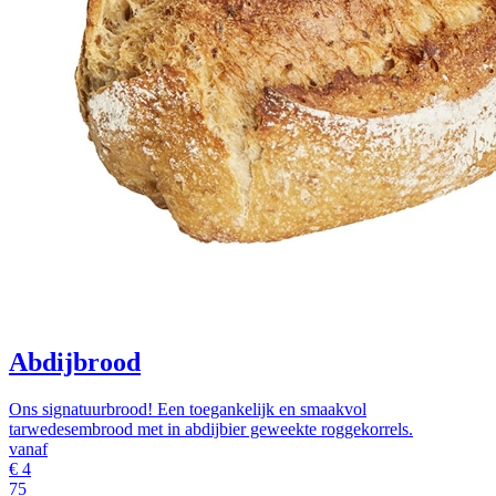
Abdijbrood
Ons signatuurbrood! Een toegankelijk en smaakvol
tarwedesembrood met in abdijbier geweekte roggekorrels.
vanaf
€
4
75