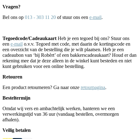
Vragen?
Bel ons op
013 - 303 11 20
of stuur ons een
e-mail
.
Tegoedcode/Cadeaukaart
Heb je een tegoed bij ons? Stuur ons
een
e-mail
o.v.v. Tegoed met code, met daarin de kortingscode en
een overzicht van de bestelling die je wilt plaatsen. Heb je een
cadeaubon van ‘bij Robèrt’ of een bakkerscadeaukaart? Houd er dan
rekening mee dat je deze alleen in de winkel kunt besteden en niet
kunt gebruiken voor een online bestelling.
Retouren
Een product retourneren? Ga naar onze
retourpagina
.
Besteltermijn
Omdat wij vers en ambachtelijk werken, hanteren we een
verwerkingstijd van 36 uur (vandaag bestellen, overmorgen
afhalen).
Veilig betalen