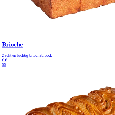
Brioche
Zacht en luchtig briochebrood.
€
6
55