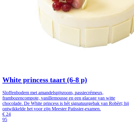
White princess taart (6-8 p)
Sloffenbodem met amandelspijsroom, passiecrémeux,
frambozencompote, vanillemousse en een glaçage van witte
chocolade. De White princess is hét signatuurgebak van Robèrt; hij
ontwikkelde het voor zijn Meester Patissier-examen.
€
24
95