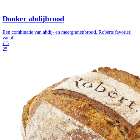
Donker abdijbrood
Een combinatie van abdij- en meergranenbrood. Robèrts favoriet!
vanaf
€
5
25