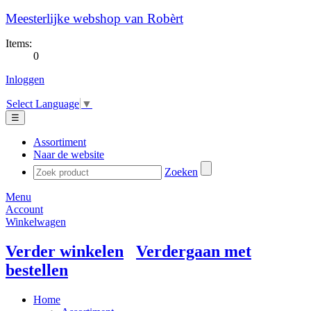
Meesterlijke webshop van Robèrt
Items:
0
Inloggen
Select Language
▼
☰
Assortiment
Naar de website
Zoeken
Menu
Account
Winkelwagen
Verder winkelen
Verdergaan met
bestellen
Home