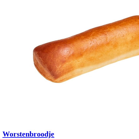
Worstenbroodje