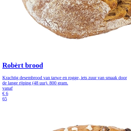
Robèrt brood
Krachtig desembrood van tarwe en rogge, iets zuur van smaak door
de lange rijping (48 uur). 800 gram.
vanaf
€
6
65