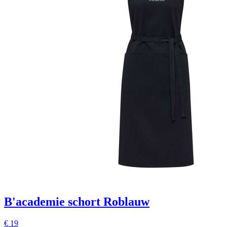
B'academie schort Roblauw
€
19