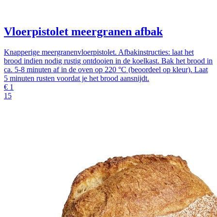
Vloerpistolet meergranen afbak
Knapperige meergranenvloerpistolet. Afbakinstructies: laat het
brood indien nodig rustig ontdooien in de koelkast. Bak het brood in
ca. 5-8 minuten af in de oven op 220 °C (beoordeel op kleur). Laat
5 minuten rusten voordat je het brood aansnijdt.
€
1
15