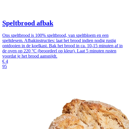
Speltbrood afbak
Ons speltbrood is 100% speltbrood, van speltbloem en een
speltdesem. Afbakinstructies: laat het brood indien nodig rustig
ontdooien in de koelkast. Bak het brood in ca. 10-15 minuten af in
de oven op 220 °C (beoordeel op kleur). Laat 5 minuten rusten
voordat je het brood aansnijdt.
€
4
95