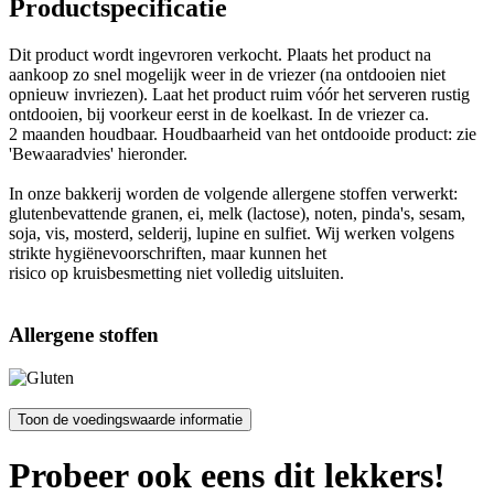
Productspecificatie
Dit product wordt ingevroren verkocht. Plaats het product na
aankoop zo snel mogelijk weer in de vriezer (na ontdooien niet
opnieuw invriezen). Laat het product ruim vóór het serveren rustig
ontdooien, bij voorkeur eerst in de koelkast. In de vriezer ca.
2 maanden houdbaar. Houdbaarheid van het ontdooide product: zie
'Bewaaradvies' hieronder.
In onze bakkerij worden de volgende allergene stoffen verwerkt:
glutenbevattende granen, ei, melk (lactose), noten, pinda's, sesam,
soja, vis, mosterd, selderij, lupine en sulfiet. Wij werken volgens
strikte hygiënevoorschriften, maar kunnen het
risico op kruisbesmetting niet volledig uitsluiten.
Allergene stoffen
Probeer ook eens dit lekkers!