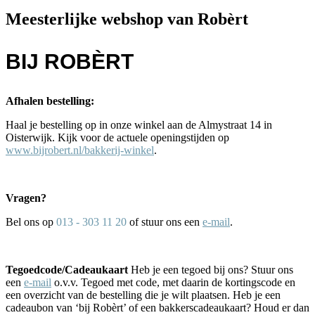
Meesterlijke webshop van Robèrt
BIJ ROBÈRT
Afhalen bestelling:
Haal je bestelling op in onze winkel aan de Almystraat 14 in
Oisterwijk. Kijk voor de actuele openingstijden op
www.bijrobert.nl/bakkerij-winkel
.
Vragen?
Bel ons op
013 - 303 11 20
of stuur ons een
e-mail
.
Tegoedcode/Cadeaukaart
Heb je een tegoed bij ons? Stuur ons
een
e-mail
o.v.v. Tegoed met code, met daarin de kortingscode en
een overzicht van de bestelling die je wilt plaatsen. Heb je een
cadeaubon van ‘bij Robèrt’ of een bakkerscadeaukaart? Houd er dan