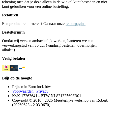
rekening mee dat je deze alleen in de winkel kunt besteden en niet
kunt gebruiken voor een online bestelling.
Retouren
Een product retourneren? Ga naar onze
retourpagina
.
Besteltermijn
Omdat wij vers en ambachtelijk werken, hanteren we een
verwerkingstijd van 36 uur (vandaag bestellen, overmorgen
afhalen).
Veilig betalen
Blijf op de hoogte
Prijzen in Euro incl. btw
Voorwaarden
|
Privacy
KvK 17263641 - BTW NL821325693B01
Copyright © 2010 - 2026 Meesterlijke webshop van Robèrt.
(20260623 - 2.03.9670)