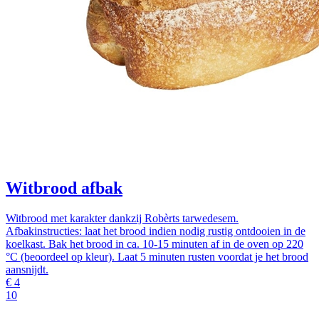
Witbrood afbak
Witbrood met karakter dankzij Robèrts tarwedesem.
Afbakinstructies: laat het brood indien nodig rustig ontdooien in de
koelkast. Bak het brood in ca. 10-15 minuten af in de oven op 220
°C (beoordeel op kleur). Laat 5 minuten rusten voordat je het brood
aansnijdt.
€
4
10