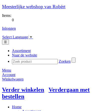
Meesterlijke webshop van Robèrt
Items:
0
Inloggen
Select Language
▼
☰
Assortiment
Naar de website
Zoeken
Menu
Account
Winkelwagen
Verder winkelen
Verdergaan met
bestellen
Home